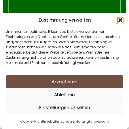
Zustimmung verwalten
Um Ihnen ein optimales Erlebnis zu bieten, verwenden wir
Technologien wie Cookies, um Geräteinformationen zu speichern
und/oder darauf zuzugreifen. Wenn Sie diesen Technologien
zustimmen, können wir Daten wie das Surfverhalten oder
eindeutige IDs auf dieser Website verarbeiten. Wenn Sie Ihre
Zustimmung nicht erteilen oder zurückziehen, können bestimmte
Merkmale und Funktionen beeinträchtigt werden.
Akzeptieren
Ablehnen
Einstellungen ansehen
Cookie-Richtlinie
Datenschutzerklärung
Impressum
Deutsch