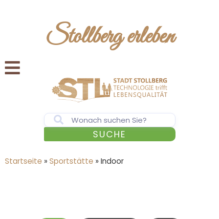
Stollberg erleben
SUCHE
Startseite
»
Sportstätte
»
Indoor