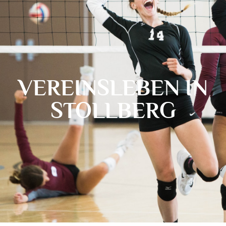
VEREINSLEBEN IN
STOLLBERG