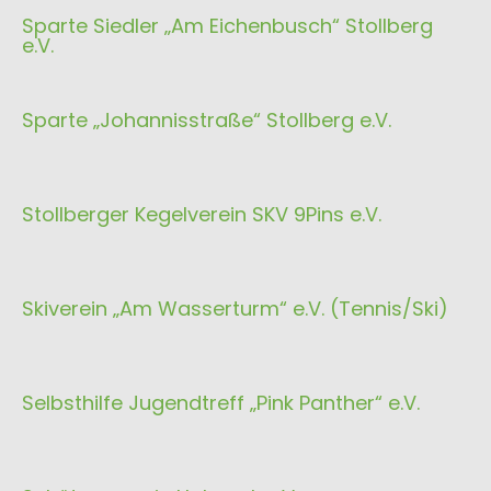
Sparte Siedler „Am Eichenbusch“ Stollberg
e.V.
Sparte „Johannisstraße“ Stollberg e.V.
Stollberger Kegelverein SKV 9Pins e.V.
Skiverein „Am Wasserturm“ e.V. (Tennis/Ski)
Selbsthilfe Jugendtreff „Pink Panther“ e.V.