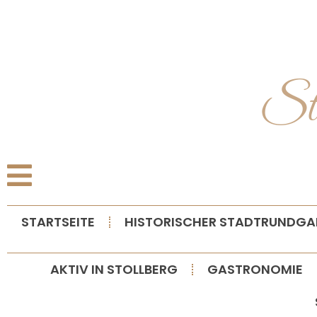
S
STARTSEITE
HISTORISCHER STADTRUNDG
AKTIV IN STOLLBERG
GASTRONOMIE