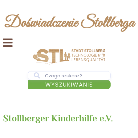
Doświadczenie Stollberga
WYSZUKIWANIE
Stollberger Kinderhilfe e.V.