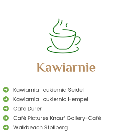
Kawiarnie
Kawiarnia i cukiernia Seidel
Kawiarnia i cukiernia Hempel
Café Dürer
Café Pictures Knauf Gallery-Café
Walkbeach Stollberg