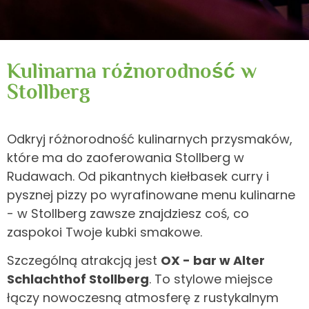
Kulinarna różnorodność w
Stollberg
Odkryj różnorodność kulinarnych przysmaków,
które ma do zaoferowania Stollberg w
Rudawach. Od pikantnych kiełbasek curry i
pysznej pizzy po wyrafinowane menu kulinarne
- w Stollberg zawsze znajdziesz coś, co
zaspokoi Twoje kubki smakowe.
Szczególną atrakcją jest
OX - bar w Alter
Schlachthof Stollberg
. To stylowe miejsce
łączy nowoczesną atmosferę z rustykalnym