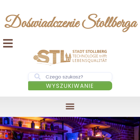
Doświadczenie Stollberga
WYSZUKIWANIE