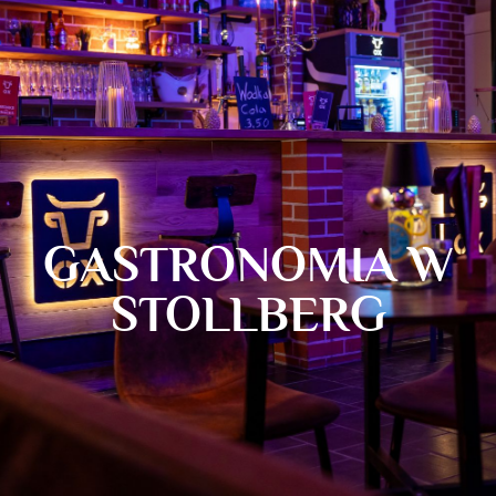
GASTRONOMIA W
STOLLBERG