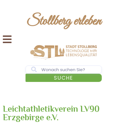
Stollberg erleben
SUCHE
Leichtathletikverein LV90
Erzgebirge e.V.