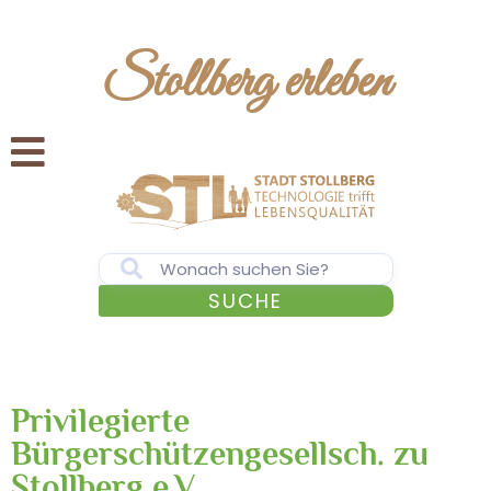
Stollberg erleben
SUCHE
Privilegierte
Bürgerschützengesellsch. zu
Stollberg e.V.