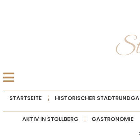
S
STARTSEITE
HISTORISCHER STADTRUNDG
AKTIV IN STOLLBERG
GASTRONOMIE