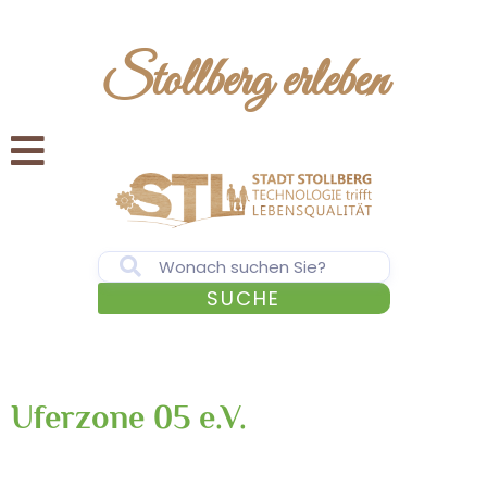
Stollberg erleben
SUCHE
Uferzone 05 e.V.