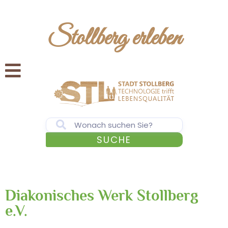
Stollberg erleben
SUCHE
Diakonisches Werk Stollberg
e.V.