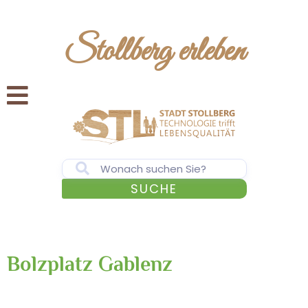
Stollberg erleben
SUCHE
Bolzplatz Gablenz