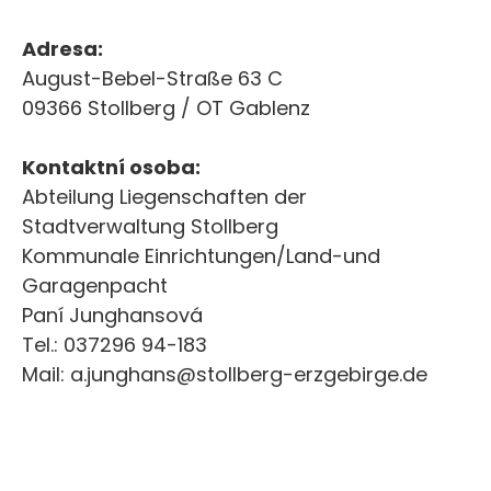
Adresa:
August-Bebel-Straße 63 C
09366 Stollberg / OT Gablenz
Kontaktní osoba:
Abteilung Liegenschaften der
Stadtverwaltung Stollberg
Kommunale Einrichtungen/Land-und
Garagenpacht
Paní Junghansová
Tel.: 037296 94-183
Mail: a.junghans@stollberg-erzgebirge.de