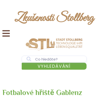
Zkušenosti Stollberg
VYHLEDÁVÁNÍ
Fotbalové hřiště Gablenz