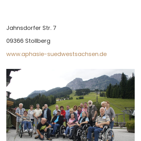
Jahnsdorfer Str. 7
09366 Stollberg
www.aphasie-suedwestsachsen.de