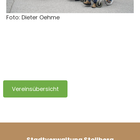
Foto: Dieter Oehme
Vereinsübersicht
Stadtverwaltung Stollberg