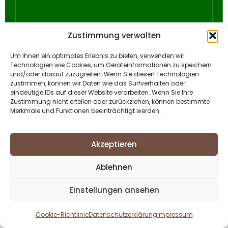
Zustimmung verwalten
Um Ihnen ein optimales Erlebnis zu bieten, verwenden wir
Technologien wie Cookies, um Geräteinformationen zu speichern
und/oder darauf zuzugreifen. Wenn Sie diesen Technologien
zustimmen, können wir Daten wie das Surfverhalten oder
eindeutige IDs auf dieser Website verarbeiten. Wenn Sie Ihre
Zustimmung nicht erteilen oder zurückziehen, können bestimmte
Merkmale und Funktionen beeinträchtigt werden.
Akzeptieren
Ablehnen
Einstellungen ansehen
Cookie-Richtlinie
Datenschutzerklärung
Impressum
Deutsch