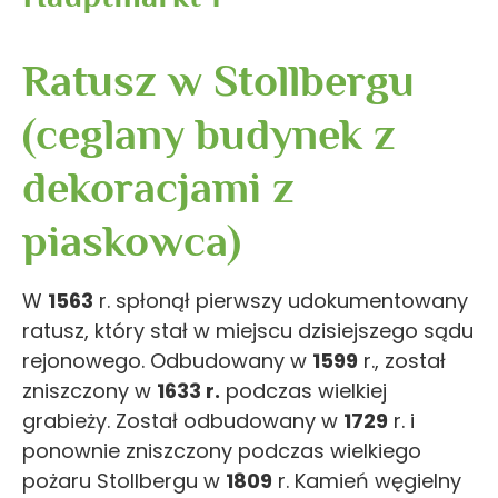
Ratusz w Stollbergu
(ceglany budynek z
dekoracjami z
piaskowca)
W
1563
r. spłonął pierwszy udokumentowany
ratusz, który stał w miejscu dzisiejszego sądu
rejonowego. Odbudowany w
1599
r., został
zniszczony w
1633 r.
podczas wielkiej
grabieży. Został odbudowany w
1729
r. i
ponownie zniszczony podczas wielkiego
pożaru Stollbergu w
1809
r. Kamień węgielny