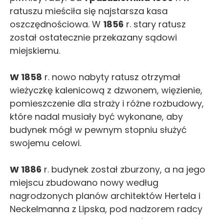
ratuszu mieściła się najstarsza kasa
oszczędnościowa. W
1856
r. stary ratusz
został ostatecznie przekazany sądowi
miejskiemu.
W 1858
r. nowo nabyty ratusz otrzymał
wieżyczkę kalenicową z dzwonem, więzienie,
pomieszczenie dla straży i różne rozbudowy,
które nadal musiały być wykonane, aby
budynek mógł w pewnym stopniu służyć
swojemu celowi.
W 1886
r. budynek został zburzony, a na jego
miejscu zbudowano nowy według
nagrodzonych planów architektów Hertela i
Neckelmanna z Lipska, pod nadzorem radcy