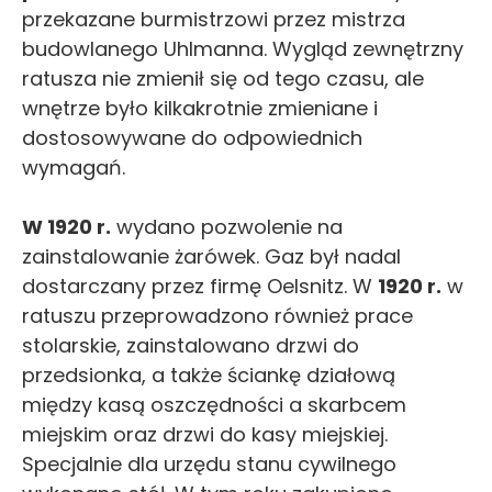
przekazane burmistrzowi przez mistrza
budowlanego Uhlmanna. Wygląd zewnętrzny
ratusza nie zmienił się od tego czasu, ale
wnętrze było kilkakrotnie zmieniane i
dostosowywane do odpowiednich
wymagań.
W 1920 r.
wydano pozwolenie na
zainstalowanie żarówek. Gaz był nadal
dostarczany przez firmę Oelsnitz. W
1920 r.
w
ratuszu przeprowadzono również prace
stolarskie, zainstalowano drzwi do
przedsionka, a także ściankę działową
między kasą oszczędności a skarbcem
miejskim oraz drzwi do kasy miejskiej.
Specjalnie dla urzędu stanu cywilnego