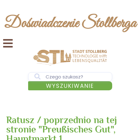
Doświadczenie Stollberga
WYSZUKIWANIE
Ratusz / poprzednio na tej
stronie "Preußisches Gut",
Hauptmarkt 1