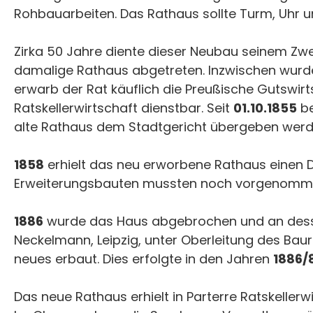
Rohbauarbeiten. Das Rathaus sollte Turm, Uhr u
Zirka 50 Jahre diente dieser Neubau seinem Zw
damalige Rathaus abgetreten. Inzwischen wurd
erwarb der Rat käuflich die Preußische Gutsw
Ratskellerwirtschaft dienstbar. Seit
01.10.1855
be
alte Rathaus dem Stadtgericht übergeben werd
1858
erhielt das neu erworbene Rathaus einen 
Erweiterungsbauten mussten noch vorgenommen
1886
wurde das Haus abgebrochen und an dessen
Neckelmann, Leipzig, unter Oberleitung des Baur
neues erbaut. Dies erfolgte in den Jahren
1886/
Das neue Rathaus erhielt in Parterre Ratskelle