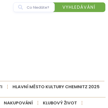
VYHLEDÁVÁNÍ
I
HLAVNÍ MĚSTO KULTURY CHEMNITZ 2025
NAKUPOVÁNÍ
KLUBOVÝ ŽIVOT