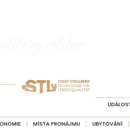
UDÁLOST
ONOMIE
MÍSTA PRONÁJMU
UBYTOVÁNÍ