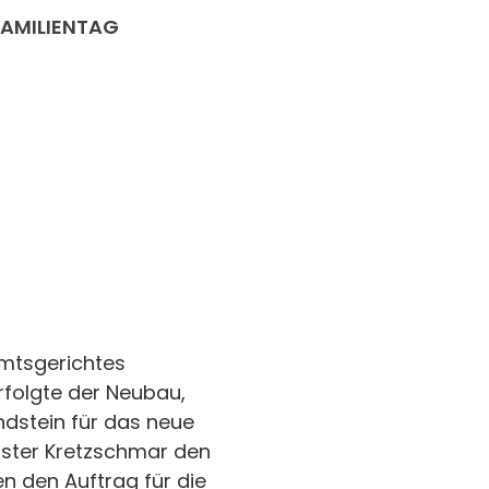
AMILIENTAG
Amtsgerichtes
folgte der Neubau,
dstein für das neue
ister Kretzschmar den
n den Auftrag für die