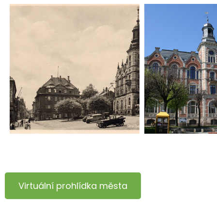
Virtuální prohlídka města