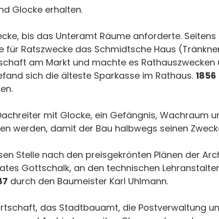
nd Glocke erhalten.
ecke, bis das Unteramt Räume anforderte. Seitens
e für Ratszwecke das Schmidtsche Haus (Tränkner
irtschaft am Markt und machte es Rathauszwecken 
fand sich die älteste Sparkasse im Rathaus.
1856
en.
Dachreiter mit Glocke, ein Gefängnis, Wachraum u
 werden, damit der Bau halbwegs seinen Zwecke
 Stelle nach den preisgekrönten Plänen der Arch
ates Gottschalk, an den technischen Lehranstalten
87
durch den Baumeister Karl Uhlmann.
rwirtschaft, das Stadtbauamt, die Postverwaltung