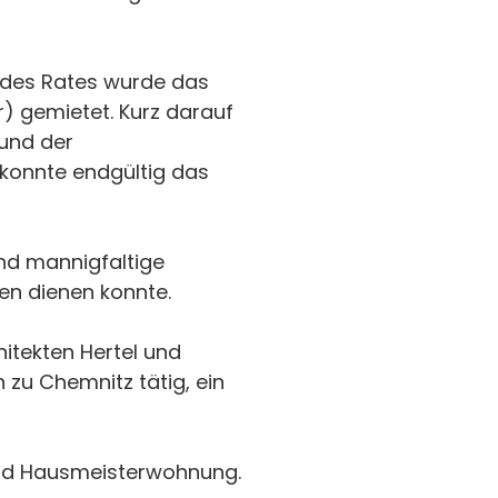
 des Rates wurde das
) gemietet. Kurz darauf
und der
konnte endgültig das
nd mannigfaltige
n dienen konnte.
itekten Hertel und
 zu Chemnitz tätig, ein
 und Hausmeisterwohnung.