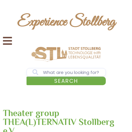
Experience Stollberg
SEARCH
Theater group
THEA(L)TERNATIV Stollberg
e.V.