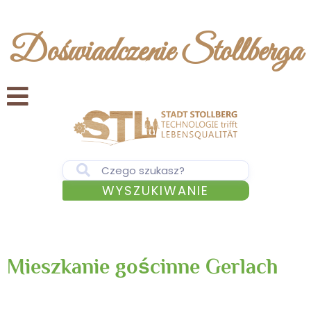
Doświadczenie Stollberga
WYSZUKIWANIE
Mieszkanie gościnne Gerlach