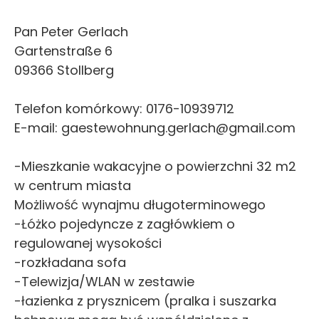
Pan Peter Gerlach
Gartenstraße 6
09366 Stollberg
Telefon komórkowy: 0176-10939712
E-mail: gaestewohnung.gerlach@gmail.com
-Mieszkanie wakacyjne o powierzchni 32 m2
w centrum miasta
Możliwość wynajmu długoterminowego
-Łóżko pojedyncze z zagłówkiem o
regulowanej wysokości
-rozkładana sofa
-Telewizja/WLAN w zestawie
-łazienka z prysznicem (pralka i suszarka