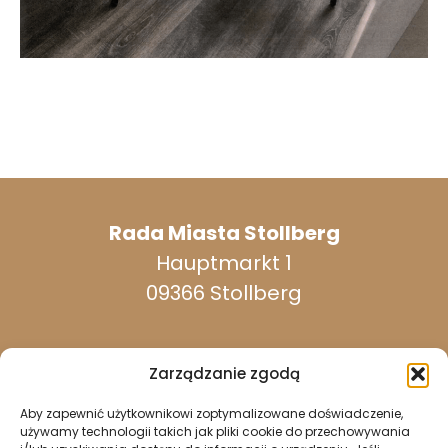
Rada Miasta Stollberg
Hauptmarkt 1
09366 Stollberg
Zarządzanie zgodą
Aby zapewnić użytkownikowi zoptymalizowane doświadczenie,
dostępny w dni powszednie:
używamy technologii takich jak pliki cookie do przechowywania