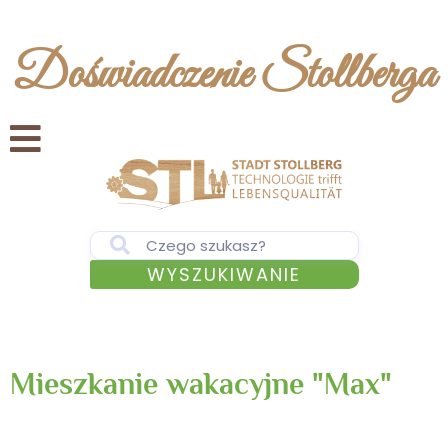
Doświadczenie Stollberga
WYSZUKIWANIE
Mieszkanie wakacyjne "Max"