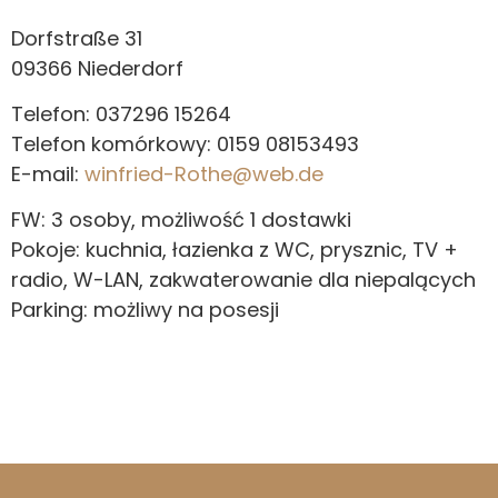
Dorfstraße 31
09366 Niederdorf
Telefon: 037296 15264
Telefon komórkowy: 0159 08153493
E-mail:
winfried-Rothe@web.de
FW: 3 osoby, możliwość 1 dostawki
Pokoje: kuchnia, łazienka z WC, prysznic, TV +
radio, W-LAN, zakwaterowanie dla niepalących
Parking: możliwy na posesji