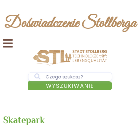
Doświadczenie Stollberga
WYSZUKIWANIE
Skatepark