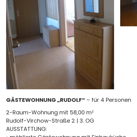
GÄSTEWOHNUNG „RUDOLF“
– für 4 Personen
2-Raum-Wohnung mit 58,00 m²
Rudolf-Virchow-Straße 2 | 3. OG
AUSSTATTUNG: