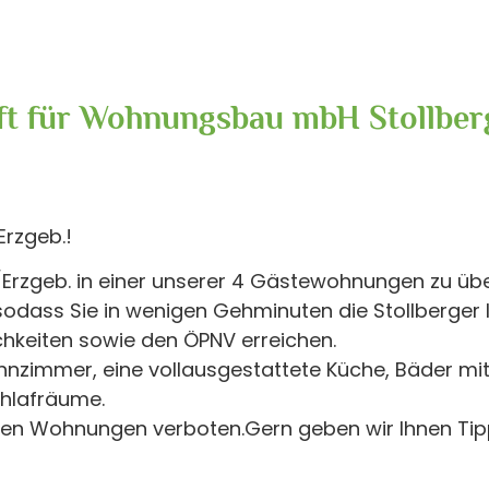
ft für Wohnungsbau mbH Stollber
Erzgeb.!
erg/Erzgeb. in einer unserer 4 Gästewohnungen zu üb
odass Sie in wenigen Gehminuten die Stollberger 
ichkeiten sowie den ÖPNV erreichen.
zimmer, eine vollausgestattete Küche, Bäder mi
hlafräume.
n den Wohnungen verboten.Gern geben wir Ihnen Tip