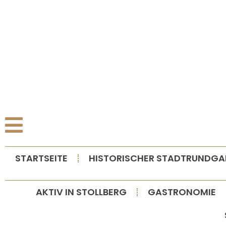
S
STARTSEITE
HISTORISCHER STADTRUNDG
AKTIV IN STOLLBERG
GASTRONOMIE