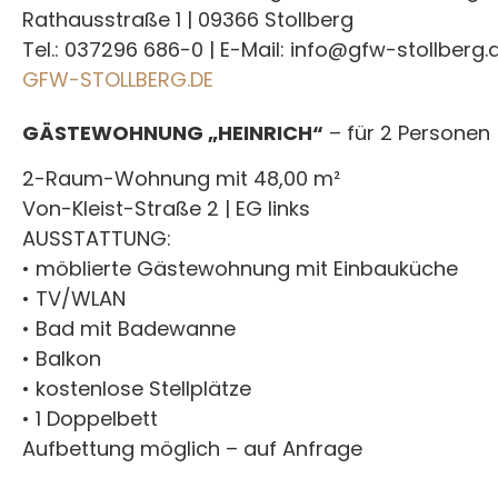
Rathausstraße 1 | 09366 Stollberg
Tel.: 037296 686-0 | E-Mail: info@gfw-stollberg.
GFW-STOLLBERG.DE
GÄSTEWOHNUNG „HEINRICH“
– für 2 Personen
2-Raum-Wohnung mit 48,00 m²
Von-Kleist-Straße 2 | EG links
AUSSTATTUNG:
• möblierte Gästewohnung mit Einbauküche
• TV/WLAN
• Bad mit Badewanne
• Balkon
• kostenlose Stellplätze
• 1 Doppelbett
Aufbettung möglich – auf Anfrage