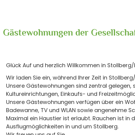
Gästewohnungen der Gesellscha
Glück Auf und herzlich Willkommen in Stollberg/
Wir laden Sie ein, während Ihrer Zeit in Stollb
Unsere Gästewohnungen sind zentral gelegen, s
Kultureinrichtungen, Einkaufs- und Freizeitmögl
Unsere Gästewohnungen verfügen über ein Wohn
Badewanne, TV und WLAN sowie angenehme Sc
Maximal ein Haustier ist erlaubt. Rauchen ist i
Ausflugmöglichkeiten in und um Stollberg.
Wir freuen uns auf Sie.