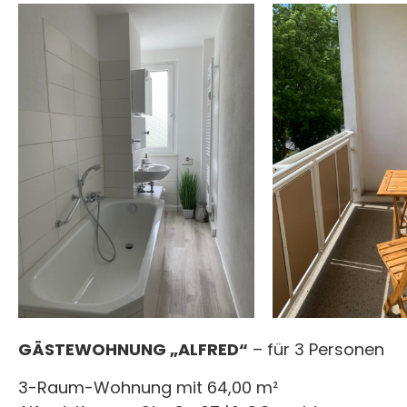
GÄSTEWOHNUNG „ALFRED“
– für 3 Personen
3-Raum-Wohnung mit 64,00 m²