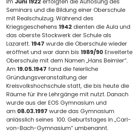
Im
Juni 1922
erfolgten die Auflösung des
Seminars und die Bildung einer Oberschule
mit Realschulzug. Während des
Kriegsgeschehens
1942
dienten die Aula und
das oberste Stockwerk der Schule als
Lazarett.
1947
wurde die Oberschule wieder
eröffnet und war dann bis
1989/90
Erweiterte
Oberschule mit dem Namen „Hans Beimler“.
Am
19.05.1947
fand die feierliche
Gründungsveranstaltung der
Kreisvolkshochschule statt, die bis heute die
Räume für ihre Lehrgänge mit nutzt. Danach
wurde aus der EOS Gymnasium und
am
08.03.1997
wurde das Gymnasium
anlässlich seines 100. Geburtstages in „Carl-
von-Bach-Gymnasium“ umbenannt.