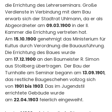
die Errichtung des Lehrerseminars. Große
Verdienste in Verbindung mit dem Bau
erwarb sich der Stadtrat Uhlmann, da er als
Abgeordneter am
09.03.1900
in der II.
Kammer die Errichtung vertreten hat.
Am
15.10.1900
genehmigt das Ministerium für
Kultus durch Verordnung die Bauausführung.
Die Errichtung des Baues wurde
am
17.12.1900
an den Baumeister R. Simon
aus Stollberg übertragen. Der Bau der
Turnhalle am Seminar begann am
13.09.1901
,
das restliche Baugeschehen vollzog sich
von
1901 bis 1903
. Das im Jugendstil
errichtete Gebäude wurde
am
22.04.1903
feierlich eingeweiht.