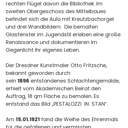
rechten Flügel davon die Bibliothek. Im
zweiten Obergeschoss des Mittelbaues
befindet sich die Aula mit Kreutzbachorgel
und drei Wandbildern. Die bemalten
Glasfenster im Jugendstil erleben eine große
Renaissance und dokumentieren im
Gegenlicht ihr eigenes Leben.
Der Dresdner Kunstmaler Otto Fritzsche,
bekannt geworden durch
sein
1896
entstandenes Schlachtengemälde,
erhielt vom Akademischen Beirat den
Auftrag, 18 qm Fläche zu bemalen. Es
entstand das Bild „PESTALOZZI IN STAN“.
Am
15.01.1921
fand die Weihe des Ehrenmals
für die gefallenen und vermissten