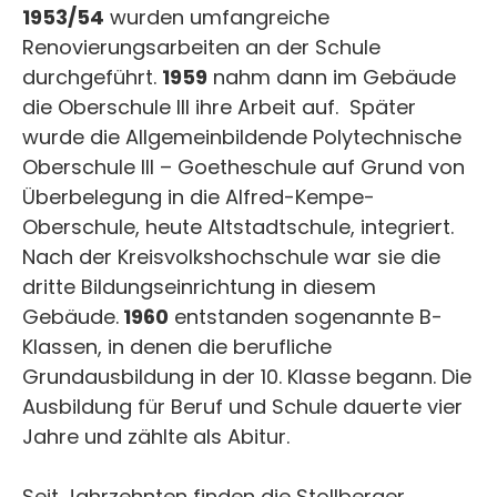
1953/54
wurden umfangreiche
Renovierungsarbeiten an der Schule
durchgeführt.
1959
nahm dann im Gebäude
die Oberschule III ihre Arbeit auf. Später
wurde die Allgemeinbildende Polytechnische
Oberschule III – Goetheschule auf Grund von
Überbelegung in die Alfred-Kempe-
Oberschule, heute Altstadtschule, integriert.
Nach der Kreisvolkshochschule war sie die
dritte Bildungseinrichtung in diesem
Gebäude.
1960
entstanden sogenannte B-
Klassen, in denen die berufliche
Grundausbildung in der 10. Klasse begann. Die
Ausbildung für Beruf und Schule dauerte vier
Jahre und zählte als Abitur.
Seit Jahrzehnten finden die Stollberger