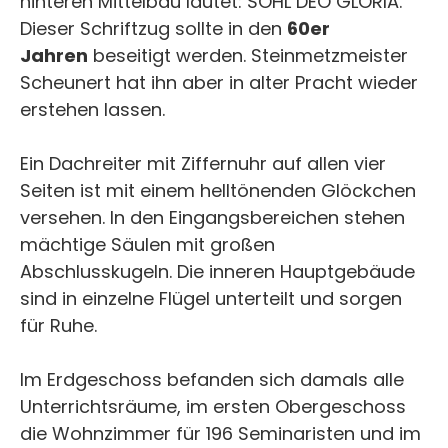
hinteren Mittelbau lautet: SOHL DEO GLORIA.
Dieser Schriftzug sollte in den
60er
Jahren
beseitigt werden. Steinmetzmeister
Scheunert hat ihn aber in alter Pracht wieder
erstehen lassen.
Ein Dachreiter mit Ziffernuhr auf allen vier
Seiten ist mit einem helltönenden Glöckchen
versehen. In den Eingangsbereichen stehen
mächtige Säulen mit großen
Abschlusskugeln. Die inneren Hauptgebäude
sind in einzelne Flügel unterteilt und sorgen
für Ruhe.
Im Erdgeschoss befanden sich damals alle
Unterrichtsräume, im ersten Obergeschoss
die Wohnzimmer für 196 Seminaristen und im