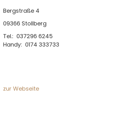
Bergstraße 4
09366 Stollberg
Tel.: 037296 6245
Handy: 0174 333733
zur Webseite