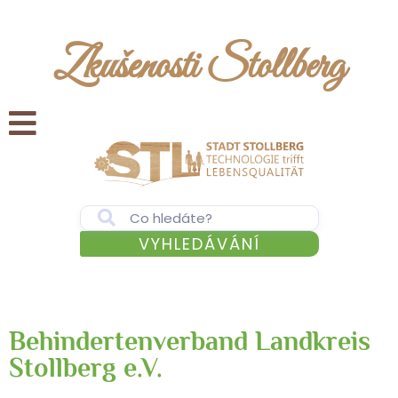
Zkušenosti Stollberg
VYHLEDÁVÁNÍ
Behindertenverband Landkreis
Stollberg e.V.