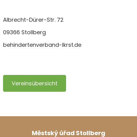
Albrecht-Dürer-Str. 72
09366 Stollberg
behindertenverband-lkrst.de
Vereinsübersicht
Městský úřad Stollberg